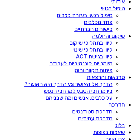
אודותי
טיפול רגשי
טיפול רגשי בעזרת כלבים
פחד מכלבים
כישורים חברתיים
שיקום והחלמה
ליווי בתהליכי שיקום
ליווי בתהליכי שינוי
ליווי בגישת ACT
מיומנויות קוגנטיביות לעבודה
פיתוח תקווה וחוסן
סדנאות והרצאות
הדרך אל האושר vs הדרך היא האושר?
בין מרחבי הטבע למרחבי הנפש
על כלבים, אנשים ומה שבניהם
הדרכה
הדרכת סטודנטים
הדרכת עמיתים
בלוג
שאלות נפוצות
צרו קשר