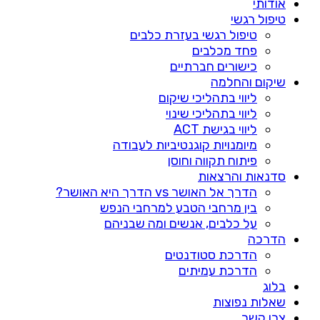
אודותי
טיפול רגשי
טיפול רגשי בעזרת כלבים
פחד מכלבים
כישורים חברתיים
שיקום והחלמה
ליווי בתהליכי שיקום
ליווי בתהליכי שינוי
ליווי בגישת ACT
מיומנויות קוגנטיביות לעבודה
פיתוח תקווה וחוסן
סדנאות והרצאות
הדרך אל האושר vs הדרך היא האושר?
בין מרחבי הטבע למרחבי הנפש
על כלבים, אנשים ומה שבניהם
הדרכה
הדרכת סטודנטים
הדרכת עמיתים
בלוג
שאלות נפוצות
צרו קשר